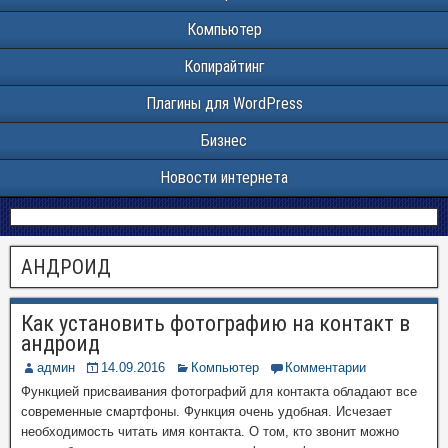
Компьютер
Копирайтинг
Плагины для WordPress
Бизнес
Новости интернета
АНДРОИД
Как установить фотографию на контакт в
андроид
админ
14.09.2016
Компьютер
Комментарии
Функцией присваивания фотографий для контакта обладают все
современные смартфоны. Функция очень удобная. Исчезает
необходимость читать имя контакта. О том, кто звонит можно