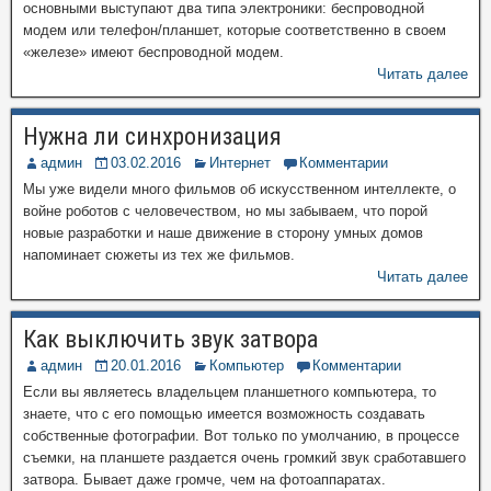
основными выступают два типа электроники: беспроводной
модем или телефон/планшет, которые соответственно в своем
«железе» имеют беспроводной модем.
Читать далее
Нужна ли синхронизация
админ
03.02.2016
Интернет
Комментарии
Мы уже видели много фильмов об искусственном интеллекте, о
войне роботов с человечеством, но мы забываем, что порой
новые разработки и наше движение в сторону умных домов
напоминает сюжеты из тех же фильмов.
Читать далее
Как выключить звук затвора
админ
20.01.2016
Компьютер
Комментарии
Если вы являетесь владельцем планшетного компьютера, то
знаете, что с его помощью имеется возможность создавать
собственные фотографии. Вот только по умолчанию, в процессе
съемки, на планшете раздается очень громкий звук сработавшего
затвора. Бывает даже громче, чем на фотоаппаратах.