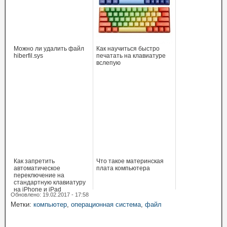
Можно ли удалить файл
Как научиться быстро
hiberfil.sys
печатать на клавиатуре
вслепую
Как запретить
Что такое материнская
автоматическое
плата компьютера
переключение на
стандартную клавиатуру
на iPhone и iPad
Обновлено: 19.02.2017 - 17:58
Метки:
компьютер
,
операционная система
,
файл