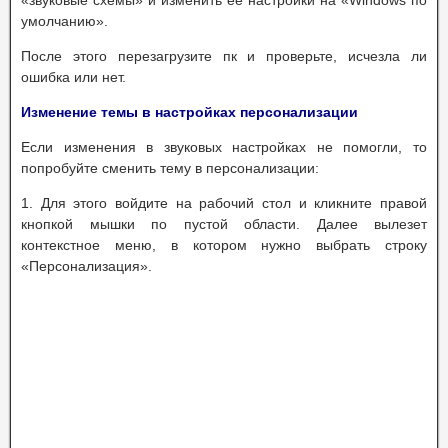
«звуковые схемы» и изменить ее настройки на «Windows по
умолчанию».
После этого перезагрузите пк и проверьте, исчезла ли
ошибка или нет.
Изменение темы в настройках персонализации
Если изменения в звуковых настройках не помогли, то
попробуйте сменить тему в персонализации:
1. Для этого войдите на рабочий стол и кликните правой
кнопкой мышки по пустой области. Далее вылезет
контекстное меню, в котором нужно выбрать строку
«Персонализация».