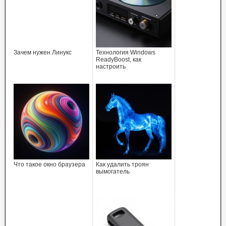
Зачем нужен Линукс
Технология Windows
ReadyBoost, как
настроить
Что такое окно браузера
Как удалить троян
вымогатель