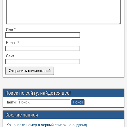
Имя
*
E-mail
*
Сайт
Поиск по сайту: найдется все!
Найти:
Свежие записи
Как внести номер в черный список на андроид