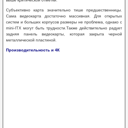
выше критической отметки.
Субъективно карта значительно тише предшественницы.
Сама видеокарта достаточно массивная. Для открытых
систем и больших корпусов размеры не проблема, однако с
mini-ITX могут быть трудности.Также действительно радует
задняя панель видеокарты, которая закрыта черной
металлической пластиной.
Производительность и 4К