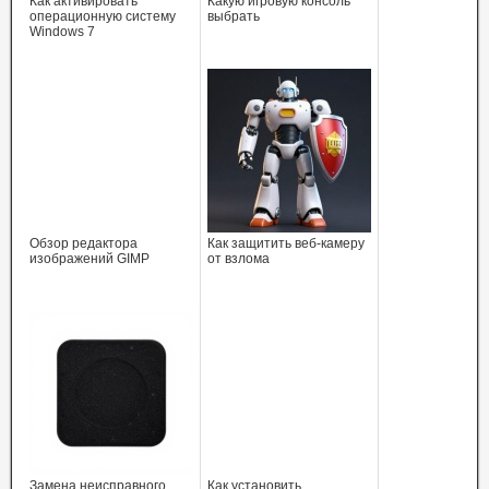
Как активировать
Какую игровую консоль
операционную систему
выбрать
Windows 7
Обзор редактора
Как защитить веб-камеру
изображений GIMP
от взлома
Замена неисправного
Как установить