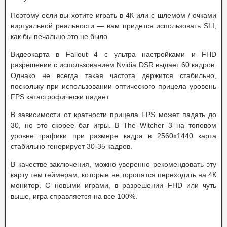
Поэтому если вы хотите играть в 4К или с шлемом / очками
виртуальной реальности — вам придется использовать SLI,
как бы печально это не было.
Видеокарта в Fallout 4 с ультра настройками и FHD
разрешении с использованием Nvidia DSR выдает 60 кадров.
Однако не всегда такая частота держится стабильно,
поскольку при использовании оптического прицела уровень
FPS катастрофически падает.
В зависимости от кратности прицела FPS может падать до
30, но это скорее баг игры. В The Witcher 3 на топовом
уровне графики при размере кадра в 2560х1440 карта
стабильно генерирует 30-35 кадров.
В качестве заключения, можно уверенно рекомендовать эту
карту тем геймерам, которые не торопятся переходить на 4К
монитор. С новыми играми, в разрешении FHD или чуть
выше, игра справляется на все 100%.