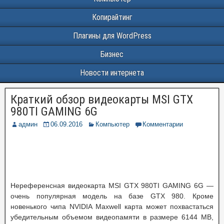
Копирайтинг
Плагины для WordPress
Бизнес
Новости интернета
Краткий обзор видеокарты MSI GTX
980TI GAMING 6G
админ
06.09.2016
Компьютер
Комментарии
Нереференсная видеокарта MSI GTX 980TI GAMING 6G —
очень популярная модель на базе GTX 980. Кроме
новенького чипа NVIDIA Maxwell карта может похвастаться
убедительным объемом видеопамяти в размере 6144 MB,