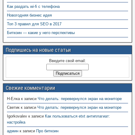
Как раздать wi-fi с телефона
Новогодняя бизнес идея
Топ 3 правил для SEO в 2017
Биткоин — какие у него перспективы
Подпишись на новые статьи
Введите свой email:
Свежие комментарии
Н-Елка
к записи
Что делать: перевернулся экран на мониторе
Светик
к записи
Что делать: перевернулся экран на мониторе
Igorkovalev
к записи
Как пользоваться etxt антиплагиат:
настройка
админ
к записи
Про биткоин