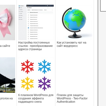
Настройка постоянных
Как установить чат на
а сайте
ссылок - преобразование
сайт вордпресс
адреса страницы
6 плагинов WordPress для
Плагин для защиты
уголок на
создания эффекта
WordPress - Two-Factor
падающего снега
Authentication