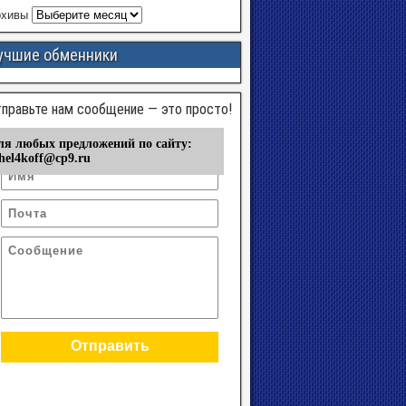
рхивы
учшие обменники
правьте нам сообщение — это просто!