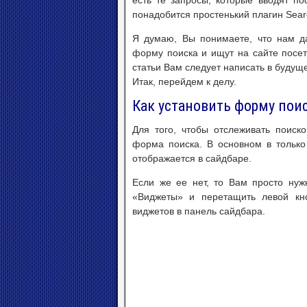
есть те запросы, которые вводят п
понадобится простенький плагин Sear
Я думаю, Вы понимаете, что нам да
форму поиска и ищут на сайте посет
статьи Вам следует написать в будущ
Итак, перейдем к делу.
Как установить форму поис
Для того, чтобы отслеживать поиск
форма поиска. В основном в тольк
отображается в сайдбаре.
Если же ее нет, то Вам просто ну
«Виджеты» и перетащить левой кн
виджетов в панель сайдбара.