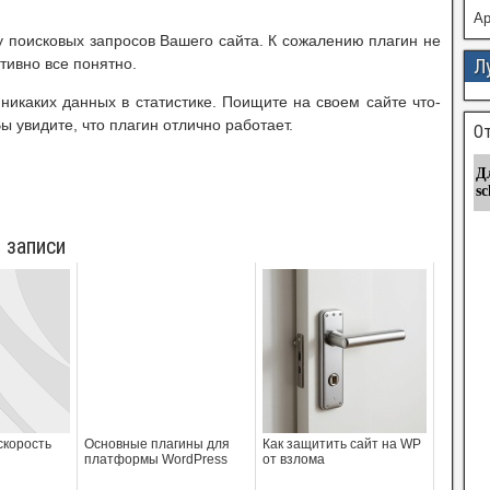
А
у поисковых запросов Вашего сайта. К сожалению плагин не
тивно все понятно.
Л
 никаких данных в статистике. Поищите на своем сайте что-
Вы увидите, что плагин отлично работает.
От
 записи
скорость
Основные плагины для
Как защитить сайт на WP
платформы WordPress
от взлома