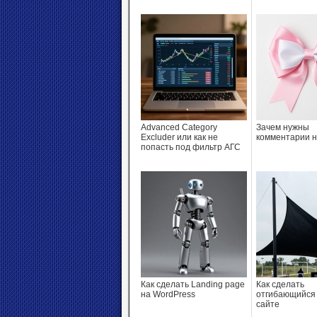
Advanced Category
Зачем нужны
Excluder или как не
комментарии н
попасть под фильтр АГС
Как сделать Landing page
Как сделать
на WordPress
отгибающийся 
сайте