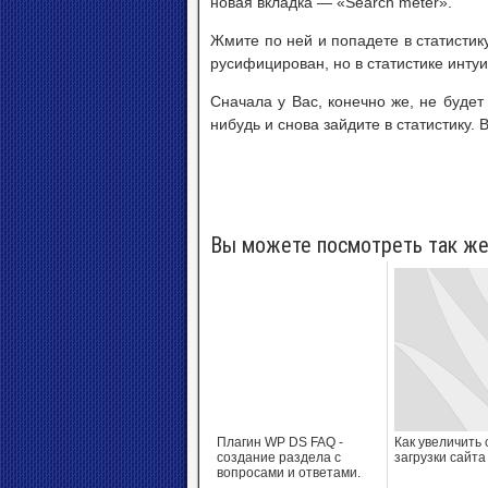
новая вкладка — «Search meter».
Жмите по ней и попадете в статистик
русифицирован, но в статистике интуи
Сначала у Вас, конечно же, не будет
нибудь и снова зайдите в статистику. 
Вы можете посмотреть так же
Плагин WP DS FAQ -
Как увеличить 
создание раздела с
загрузки сайта
вопросами и ответами.