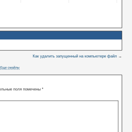
Как удалить запущенный на компьютере файл
→
Еще смайлы
ельные поля помечены
*