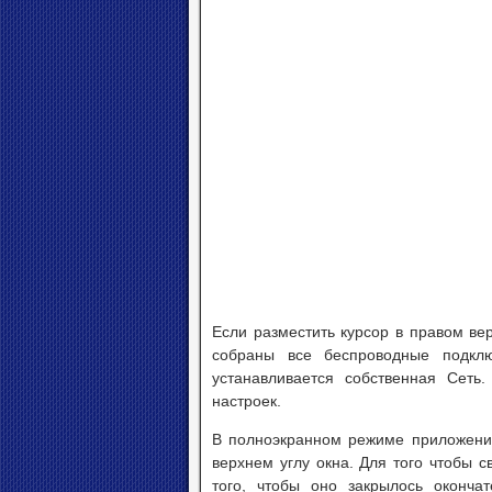
Если разместить курсор в правом ве
собраны все беспроводные подключ
устанавливается собственная Сет
настроек.
В полноэкранном режиме приложени
верхнем углу окна. Для того чтобы с
того, чтобы оно закрылось оконча