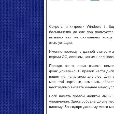
Секреты и хитрости Windows 8. Е
большинство до сих пор пользуется
вызвано как непониманием конце
эксплуатации.
Именно поэтому в данной статье мы
версии ОС, опишем, как ими пользова
Прежде всего, стоит сказать нем
функционально. В правой части дис
видим на начальном дисплее. Для 
масштаб картинки, изменить облас
необходимо вызвать нижнее меню уп
Если нажать правой кнопкой мыши 
управления. Здесь собраны Диспетчер 
систему. Благодаря данному меню мож