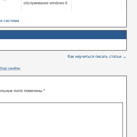
обслуживание windows 8
я система
Как научиться писать статьи
→
Еще смайлы
ельные поля помечены
*