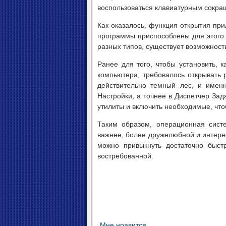
воспользоваться клавиатурным сокра
Как оказалось, функция открытия при
программы приспособлены для этого.
разных типов, существует возможност
Ранее для того, чтобы установить, 
компьютера, требовалось открывать 
действительно темный лес, и имен
Настройки, а точнее в Диспетчер За
утилиты и включить необходимые, чт
Таким образом, операционная сист
важнее, более дружелюбной и интере
можно привыкнуть достаточно быст
востребованной.
Мне нравится