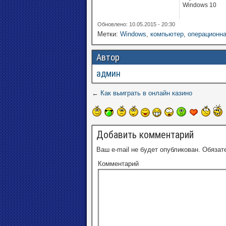
Windows 10
Обновлено: 10.05.2015 - 20:30
Метки:
Windows
,
компьютер
,
операционна
Автор
админ
←
Как выиграть в онлайн казино
Добавить комментарий
Ваш e-mail не будет опубликован.
Обязат
Комментарий