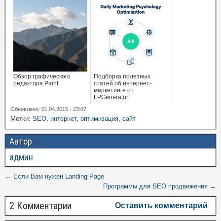
Обзор графического
Подборка полезных
редактора Paint
статей об интернет-
маркетинге от
LPGenerator
Обновлено: 01.04.2015 - 23:07
Метки:
SEO
,
интернет
,
оптимизация
,
сайт
Автор
админ
←
Если Вам нужен Landing Page
Программы для SEO продвижения
→
2 Комментарии
Оставить комментарий