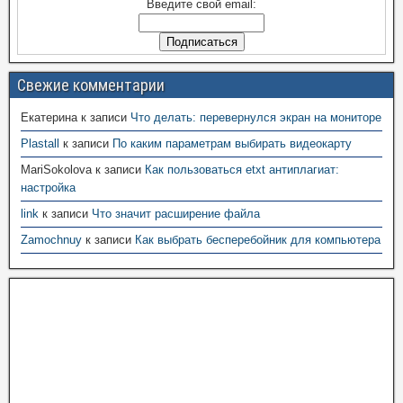
Введите свой email:
Свежие комментарии
Екатерина
к записи
Что делать: перевернулся экран на мониторе
Plastall
к записи
По каким параметрам выбирать видеокарту
MariSokolova
к записи
Как пользоваться etxt антиплагиат:
настройка
link
к записи
Что значит расширение файла
Zamochnuy
к записи
Как выбрать бесперебойник для компьютера