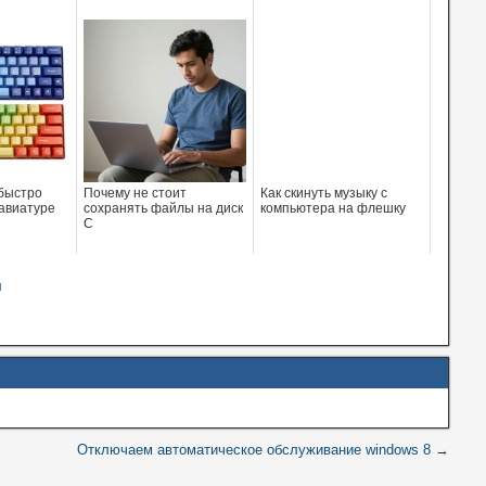
 быстро
Почему не стоит
Как скинуть музыку с
лавиатуре
сохранять файлы на диск
компьютера на флешку
С
л
Отключаем автоматическое обслуживание windows 8
→