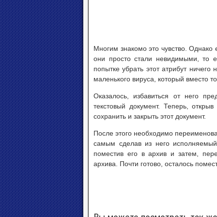
Многим знакомо это чувство. Однако 
они просто стали невидимыми, то е
попытке убрать этот атрибут ничего 
маленького вируса, который вместо тог
Оказалось, избавиться от него пр
текстовый документ. Теперь, открыв 
сохранить и закрыть этот документ.
После этого необходимо переименоват
самым сделав из него исполняемый 
поместив его в архив и затем, пер
архива. Почти готово, осталось помест