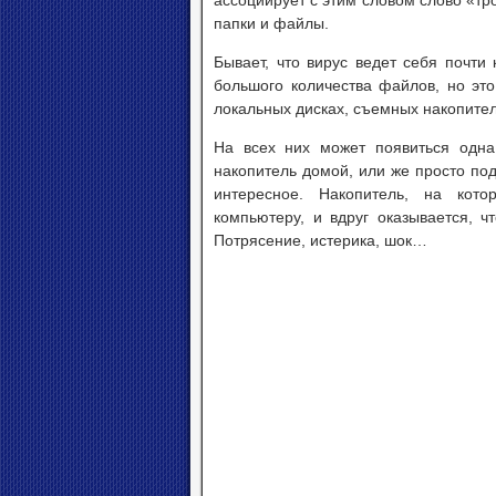
ассоциирует с этим словом слово «т
папки и файлы.
Бывает, что вирус ведет себя почти
большого количества файлов, но это
локальных дисках, съемных накопител
На всех них может появиться одна
накопитель домой, или же просто под
интересное. Накопитель, на кот
компьютеру, и вдруг оказывается, ч
Потрясение, истерика, шок…