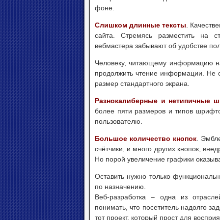
фоне.
Слишком длинные тексты
. Качеств
сайта. Стремясь разместить на 
вебмастера забывают об удобстве пол
Человеку, читающему информацию на 
продолжить чтение информации. Не с
размер стандартного экрана.
Разнокалиберные и нетипичные 
более пяти размеров и типов шрифто
пользователю.
Большое количество кнопок
. Эмбл
счётчики, и много других кнопок, вне
Но порой увеличение графики оказыв
Оставить нужно только функциональн
по назначению.
Веб-разработка – одна из отрасле
понимать, что посетитель надолго зад
тот проект, который прост для восприя