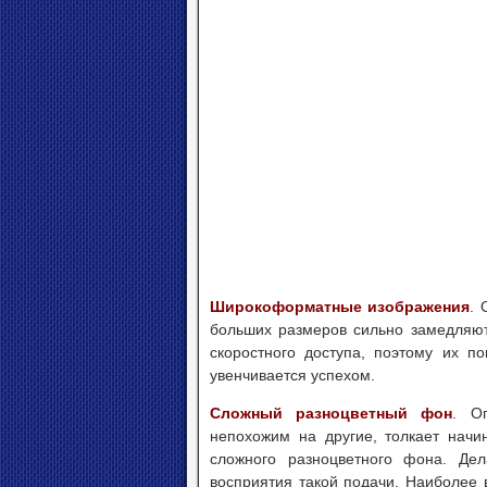
Широкоформатные изображения
. 
больших размеров сильно замедляют
скоростного доступа, поэтому их п
увенчивается успехом.
Сложный разноцветный фон
. О
непохожим на другие, толкает начи
сложного разноцветного фона. Дел
восприятия такой подачи. Наиболее