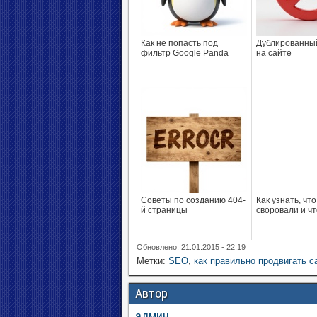
Как не попасть под
Дублированны
фильтр Google Panda
на сайте
Советы по созданию 404-
Как узнать, чт
й страницы
своровали и чт
Обновлено: 21.01.2015 - 22:19
Метки:
SEO
,
как правильно продвигать с
Автор
админ