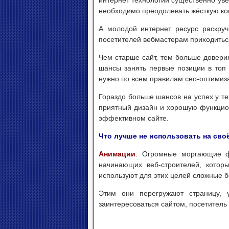
интернет технологий существенно уве
необходимо преодолевать жёсткую кон
А молодой интернет ресурс раскруч
посетителей вебмастерам приходитьс
Чем старше сайт, тем больше доверия
шансы занять первые позиции в топ 
нужно по всем правилам сео-оптимиз
Гораздо больше шансов на успех у те
приятный дизайн и хорошую функцион
эффективном сайте.
Что лучше не использовать на сво
Анимации
. Огромные моргающие ф
начинающих веб-строителей, котор
используют для этих целей сложные 
Этим они перегружают страницу, 
заинтересоваться сайтом, посетитель 