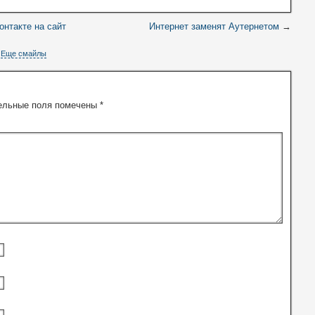
нтакте на сайт
Интернет заменят Аутернетом
→
Еще смайлы
ельные поля помечены
*