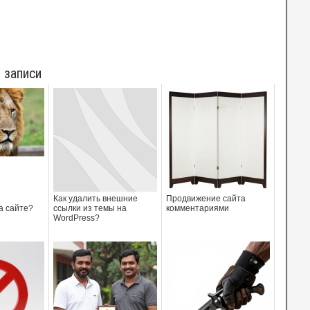
 записи
Как удалить внешние
Продвижение сайта
а сайте?
ссылки из темы на
комментариями
WordPress?