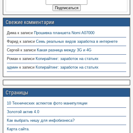
Свежие комментарии
Дима
к записи
Прошивка планшета Nomi A07000
Фарид
к записи
Семь реальных видов заработка в интернете
Сергей
к записи
Какая разница между 3G и 4G
Роман
к записи
Копирайтинг: заработок на статьях
админ
к записи
Копирайтинг: заработок на статьях
Страницы
10 Технических аспектов фото манипуляции
Золотой актив 4.0
Как выбрать нишу для инфобизнеса?
Карта сайта.