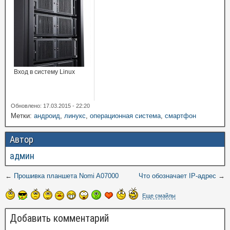
Вход в систему Linux
Обновлено: 17.03.2015 - 22:20
Метки:
андроид
,
линукс
,
операционная система
,
смартфон
Автор
админ
←
Прошивка планшета Nomi A07000
Что обозначает IP-адрес
→
Еще смайлы
Добавить комментарий