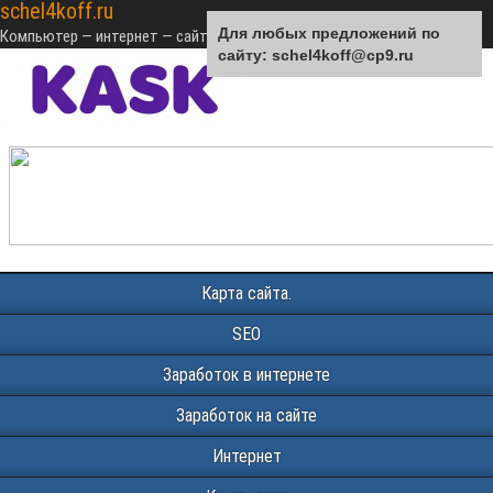
schel4koff.ru
Для любых предложений по
Компьютер — интернет — сайтостроение — SEO — монетизация
сайту: schel4koff@cp9.ru
Карта сайта.
SEO
Заработок в интернете
Заработок на сайте
Интернет