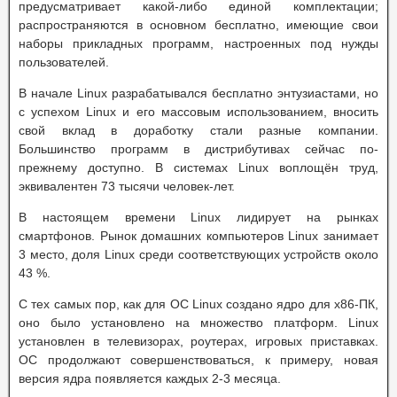
предусматривает какой-либо единой комплектации;
распространяются в основном бесплатно, имеющие свои
наборы прикладных программ, настроенных под нужды
пользователей.
В начале Linux разрабатывался бесплатно энтузиастами, но
с успехом Linux и его массовым использованием, вносить
свой вклад в доработку стали разные компании.
Большинство программ в дистрибутивах сейчас по-
прежнему доступно. В системах Linux воплощён труд,
эквивалентен 73 тысячи человек-лет.
В настоящем времени Linux лидирует на рынках
смартфонов. Рынок домашних компьютеров Linux занимает
3 место, доля Linux среди соответствующих устройств около
43 %.
С тех самых пор, как для ОС Linux создано ядро для x86-ПК,
оно было установлено на множество платформ. Linux
установлен в телевизорах, роутерах, игровых приставках.
ОС продолжают совершенствоваться, к примеру, новая
версия ядра появляется каждых 2-3 месяца.