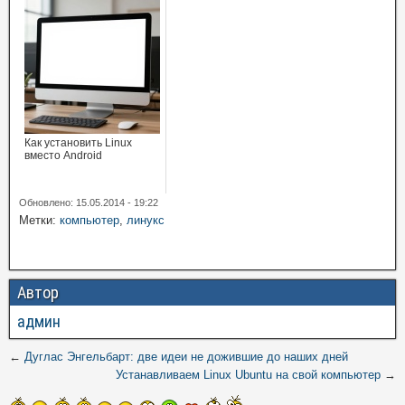
Как установить Linux
вместо Android
Обновлено: 15.05.2014 - 19:22
Метки:
компьютер
,
линукс
Автор
админ
←
Дуглас Энгельбарт: две идеи не дожившие до наших дней
Устанавливаем Linux Ubuntu на свой компьютер
→