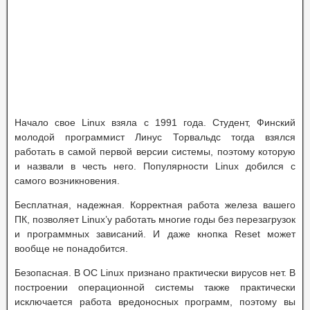
Начало свое Linux взяла с 1991 года. Студент, Финский
молодой программист Линус Торвальдс тогда взялся
работать в самой первой версии системы, поэтому которую
и назвали в честь него. Популярности Linux добился с
самого возникновения.
Бесплатная, надежная. Корректная работа железа вашего
ПК, позволяет Linux’у работать многие годы без перезагрузок
и программных зависаний. И даже кнопка Reset может
вообще не понадобится.
Безопасная. В ОС Linux признано практически вирусов нет. В
построении операционной системы также практически
исключается работа вредоносных программ, поэтому вы