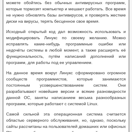
можете обойтись без обычных антивирусных программ,
которые тормозят компьютер и мешают работать. Все время
не нужно обновлять базы антивирусов, и проверять жесткие
диски на вирусы, терять бесценное свое время.
Исходный открытый код дал возможность использовать и
модифицировать Линукс по своему желанию. Можно
исправлять какие-нибудь программные ошибки или
недочёты системы в любой момент, а также расширять её
функциональность, путём написаний дополнений или
программ, для работы под ее управлением.
На данное время вокруг Линукс сформировано огромное
сообществ программистов, которые занимаются
постоянным усовершенствованием систем. Они
разрабатывают новейшие версии и всякие разновидности
данной ОС, заняты написанием весьма разнообразных
программ, которые работают с системой Linux.
Самой сильной эта операционная система считается
областью серверного обслуживания, но, однако, поскольку
сайты рассчитаны на пользователей домашних или офисных