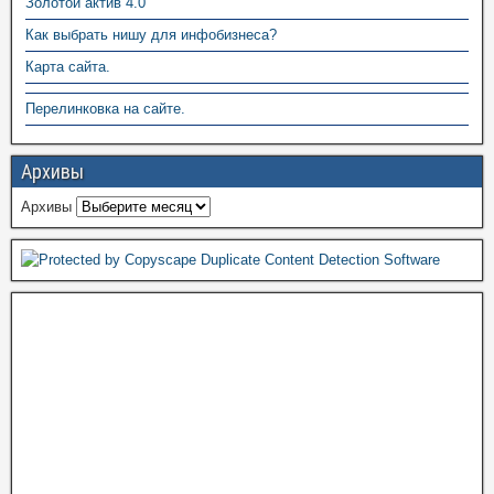
Золотой актив 4.0
Как выбрать нишу для инфобизнеса?
Карта сайта.
Перелинковка на сайте.
Архивы
Архивы