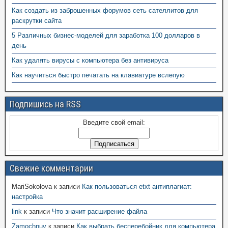
Как создать из заброшенных форумов сеть сателлитов для
раскрутки сайта
5 Различных бизнес-моделей для заработка 100 долларов в
день
Как удалять вирусы с компьютера без антивируса
Как научиться быстро печатать на клавиатуре вслепую
Подпишись на RSS
Введите свой email:
Свежие комментарии
MariSokolova
к записи
Как пользоваться etxt антиплагиат:
настройка
link
к записи
Что значит расширение файла
Zamochnuy
к записи
Как выбрать бесперебойник для компьютера