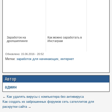
Заработок на
Как можно заработать в
дропшиппинге
Инстаграм
Обновлено: 15.06.2016 - 20:52
Метки:
заработок для начинающих
,
интернет
Автор
админ
←
Как удалять вирусы с компьютера без антивируса
Как создать из заброшенных форумов сеть сателлитов для
раскрутки сайта
→