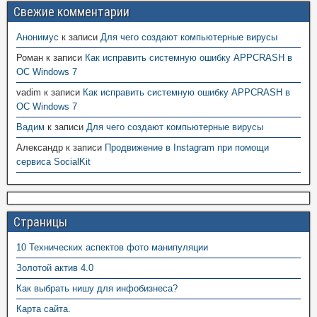
Свежие комментарии
Анонимус
к записи
Для чего создают компьютерные вирусы
Роман
к записи
Как исправить системную ошибку APPCRASH в
ОС Windows 7
vadim
к записи
Как исправить системную ошибку APPCRASH в
ОС Windows 7
Вадим
к записи
Для чего создают компьютерные вирусы
Александр
к записи
Продвижение в Instagram при помощи
сервиса SocialKit
Страницы
10 Технических аспектов фото манипуляции
Золотой актив 4.0
Как выбрать нишу для инфобизнеса?
Карта сайта.