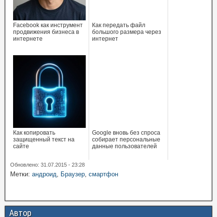
Facebook как инструмент
Как передать файл
продвижения бизнеса в
большого размера через
интернете
интернет
Как копировать
Google вновь без спроса
защищенный текст на
собирает персональные
сайте
данные пользователей
Обновлено: 31.07.2015 - 23:28
Метки:
андроид
,
Браузер
,
смартфон
Автор