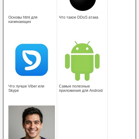
Основы html для
Что такое DDoS атака
начинающих
Что лучше Viber или
Самые полезные
Skype
приложения для Android