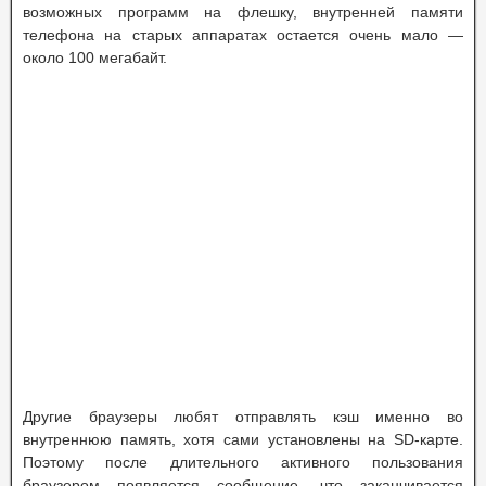
возможных программ на флешку, внутренней памяти
телефона на старых аппаратах остается очень мало —
около 100 мегабайт.
Другие браузеры любят отправлять кэш именно во
внутреннюю память, хотя сами установлены на SD-карте.
Поэтому после длительного активного пользования
браузером появляется сообщение, что заканчивается