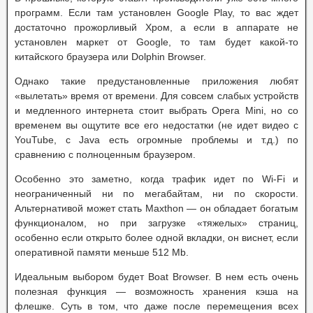
программ. Если там установлен Google Play, то вас ждет
достаточно прожорливый Хром, а если в аппарате не
установлен маркет от Google, то там будет какой-то
китайского браузера или Dolphin Browser.
Однако такие предустановленные приложения любят
«вылетать» время от времени. Для совсем слабых устройств
и медленного интернета стоит выбрать Opera Mini, но со
временем вы ощутите все его недостатки (не идет видео с
YouTube, с Java есть огромные проблемы и т.д.) по
сравнению с полноценным браузером.
Особенно это заметно, когда трафик идет по Wi-Fi и
неограниченный ни по мегабайтам, ни по скорости.
Альтернативой может стать Maxthon — он обладает богатым
функционалом, но при загрузке «тяжелых» страниц,
особенно если открыто более одной вкладки, он виснет, если
оперативной памяти меньше 512 Mb.
Идеальным выбором будет Boat Browser. В нем есть очень
полезная функция — возможность хранения кэша на
флешке. Суть в том, что даже после перемещения всех