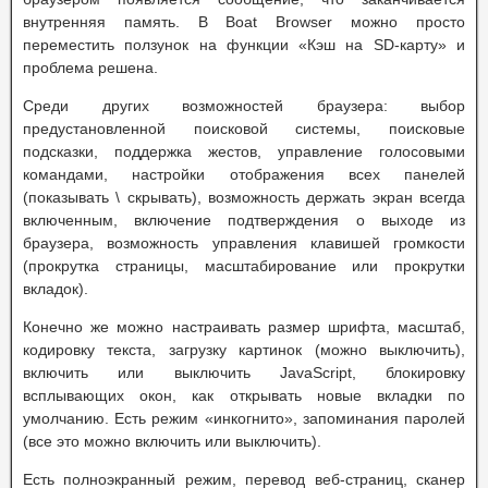
внутренняя память. В Boat Browser можно просто
переместить ползунок на функции «Кэш на SD-карту» и
проблема решена.
Среди других возможностей браузера: выбор
предустановленной поисковой системы, поисковые
подсказки, поддержка жестов, управление голосовыми
командами, настройки отображения всех панелей
(показывать \ скрывать), возможность держать экран всегда
включенным, включение подтверждения о выходе из
браузера, возможность управления клавишей громкости
(прокрутка страницы, масштабирование или прокрутки
вкладок).
Конечно же можно настраивать размер шрифта, масштаб,
кодировку текста, загрузку картинок (можно выключить),
включить или выключить JavaScript, блокировку
всплывающих окон, как открывать новые вкладки по
умолчанию. Есть режим «инкогнито», запоминания паролей
(все это можно включить или выключить).
Есть полноэкранный режим, перевод веб-страниц, сканер