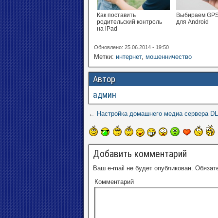
Как поставить
Выбираем GPS
родительский контроль
для Android
на iPad
Обновлено: 25.06.2014 - 19:50
Метки:
интернет
,
мошенничество
Автор
админ
←
Настройка домашнего медиа сервера D
Добавить комментарий
Ваш e-mail не будет опубликован.
Обязат
Комментарий