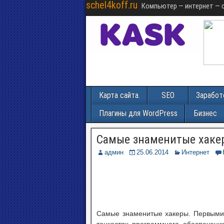
schel4koff.ru
Компьютер — интернет — 
Карта сайта.
SEO
Заработ
Плагины для WordPress
Бизнес
Самые знаменитые хаке
админ
25.06.2014
Интернет
Самые знаменитые хакеры. Первыми