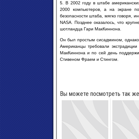
5. В 2002 году в штабе американски
2000 компьютеров, а на экране по
безопасности штаба, мягко говоря, и
NASA. Позднее оказалось, что круп
шотландца Гари МакКиннона.
Он был простым сисадмином, однако
Американцы требовали экстрадиции 
МакКиннона и по сей день поддержи
Стивеном Фраем и Стингом.
Вы можете посмотреть так же