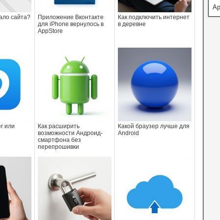
А
кало сайта?
Приложение Вконтакте
Как подключить интернет
для iPhone вернулось в
в деревне
AppStore
r или
Как расширить
Какой браузер лучше для
возможности Андроид-
Android
смартфона без
перепрошивки