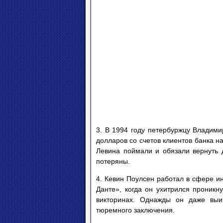
3. В 1994 году петербуржцу Владими
долларов со счетов клиентов банка на
Левина поймали и обязали вернуть д
потеряны.
4. Кевин Поулсен работал в сфере и
Данте», когда он ухитрился проникн
викторинах. Однажды он даже выи
тюремного заключения.