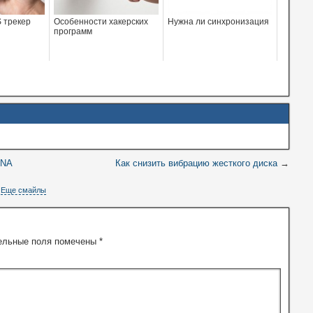
 трекер
Особенности хакерских
Нужна ли синхронизация
программ
LNA
Как снизить вибрацию жесткого диска
→
Еще смайлы
ельные поля помечены
*